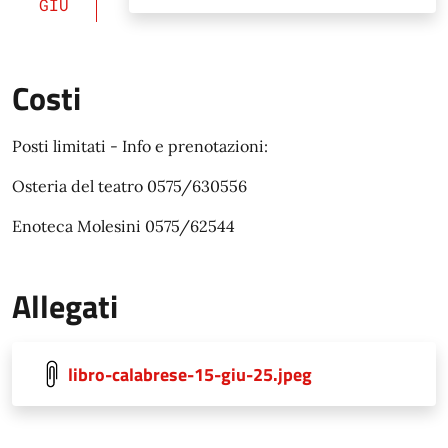
GIU
Costi
Posti limitati - Info e prenotazioni:
Osteria del teatro 0575/630556
Enoteca Molesini 0575/62544
Allegati
libro-calabrese-15-giu-25.jpeg