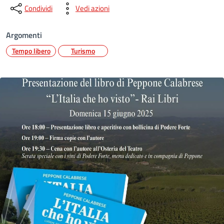
Condividi
Vedi azioni
Argomenti
Tempo libero
Turismo