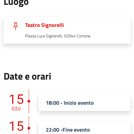
Luogo
Teatro Signorelli
Piazza Luca Signorelli, 52044 Cortona
Date e orari
15
18:00 - Inizio evento
GIU
15
22:00 -Fine evento