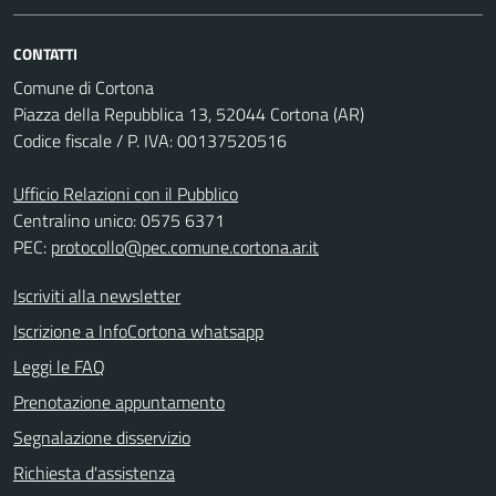
CONTATTI
Comune di Cortona
Piazza della Repubblica 13, 52044 Cortona (AR)
Codice fiscale / P. IVA: 00137520516
Ufficio Relazioni con il Pubblico
Centralino unico: 0575 6371
PEC:
protocollo@pec.comune.cortona.ar.it
Iscriviti alla newsletter
Iscrizione a InfoCortona whatsapp
Leggi le FAQ
Prenotazione appuntamento
Segnalazione disservizio
Richiesta d'assistenza