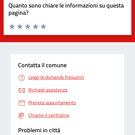
Quanto sono chiare le informazioni su questa
pagina?
Valuta da 1 a 5 stelle la pagina
Valuta 1 stelle su 5
Valuta 2 stelle su 5
Valuta 3 stelle su 5
Valuta 4 stelle su 5
Valuta 5 stelle su 5
Contatta il comune
Leggi le domande frequenti
Richiedi assistenza
Prenota appuntamento
Chiama il centralino
Problemi in città