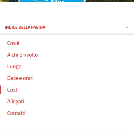
INDICE DELLA PAGINA
Cos'è
A chi è rivolto
Luogo
Date e orari
Costi
Allegati
Contatti