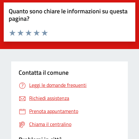
Quanto sono chiare le informazioni su questa
pagina?
Valuta da 1 a 5 stelle la pagina
Valuta 1 stelle su 5
Valuta 2 stelle su 5
Valuta 3 stelle su 5
Valuta 4 stelle su 5
Valuta 5 stelle su 5
Contatta il comune
Leggi le domande frequenti
Richiedi assistenza
Prenota appuntamento
Chiama il centralino