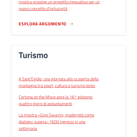
mostra propone un progetto innovativo per un
nuovo concetto d’inclusività
ESPLORA ARGOMENTO
Turismo
A Sant’Egidio, una giornata alla scoperta della
montagna tra sport, cultura e turismo lento
Cortona on the Move apre la 16^ edizione:
quattro giorni di appuntamenti
La mostra «Gino Severini, modernità come
dialogo» supera i 1600 ingressi in una
settimana