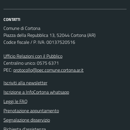
CONTATTI
Comune di Cortona
Piazza della Repubblica 13, 52044 Cortona (AR)
Codice fiscale / P. IVA: 00137520516
Ufficio Relazioni con il Pubblico
Centralino unico: 0575 6371
PEC:
protocollo@pec.comune.cortona.ar.it
Iscriviti alla newsletter
Iscrizione a InfoCortona whatsapp
Leggi le FAQ
Prenotazione appuntamento
Segnalazione disservizio
Richiesta d'assistenza