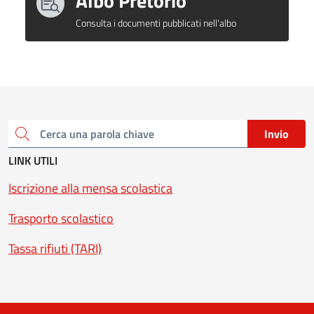
Albo Pretorio
Consulta i documenti pubblicati nell'albo
Invio
Cerca una parola chiave
LINK UTILI
Iscrizione alla mensa scolastica
Trasporto scolastico
Tassa rifiuti (TARI)