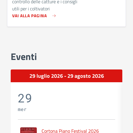
controllo delle catture e i consigli
utili per i coltivatori
VAI ALLA PAGINA
Eventi
29 luglio 2026 - 29 agosto 2026
29
mer
g
Cortona Piano Festival 2026