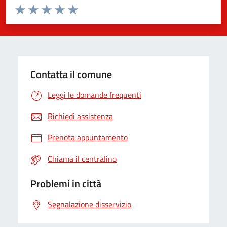
Valuta da 1 a 5 stelle la pagina
Valuta 1 stelle su 5
Valuta 2 stelle su 5
Valuta 3 stelle su 5
Valuta 4 stelle su 5
Valuta 5 stelle su 5
Contatta il comune
Leggi le domande frequenti
Richiedi assistenza
Prenota appuntamento
Chiama il centralino
Problemi in città
Segnalazione disservizio