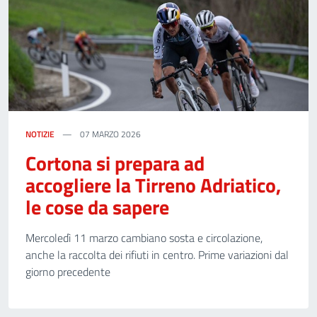
NOTIZIE
07 MARZO 2026
Cortona si prepara ad
accogliere la Tirreno Adriatico,
le cose da sapere
Mercoledì 11 marzo cambiano sosta e circolazione,
anche la raccolta dei rifiuti in centro. Prime variazioni dal
giorno precedente