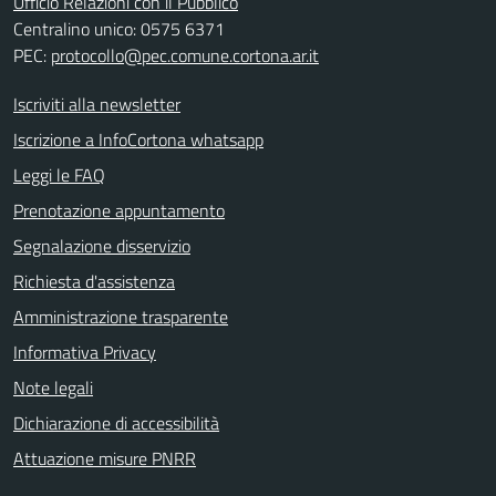
Ufficio Relazioni con il Pubblico
Centralino unico: 0575 6371
PEC:
protocollo@pec.comune.cortona.ar.it
Iscriviti alla newsletter
Iscrizione a InfoCortona whatsapp
Leggi le FAQ
Prenotazione appuntamento
Segnalazione disservizio
Richiesta d'assistenza
Amministrazione trasparente
Informativa Privacy
Note legali
Dichiarazione di accessibilità
Attuazione misure PNRR