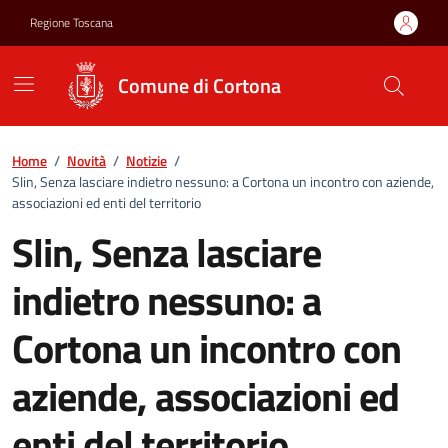
Vai ai contenuti
Vai al footer
Regione Toscana
Comune di Cortona
Home
/
Novità
/
Notizie
/
Slin, Senza lasciare indietro nessuno: a Cortona un incontro con aziende,
associazioni ed enti del territorio
Slin, Senza lasciare
indietro nessuno: a
Cortona un incontro con
aziende, associazioni ed
enti del territorio