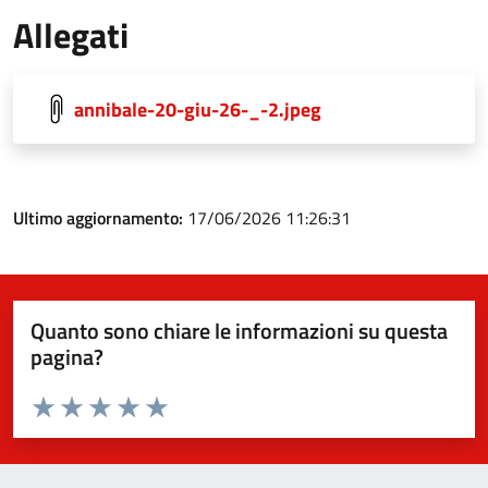
Allegati
annibale-20-giu-26-_-2.jpeg
Ultimo aggiornamento:
17/06/2026 11:26:31
Quanto sono chiare le informazioni su questa
pagina?
Valuta da 1 a 5 stelle la pagina
Valuta 1 stelle su 5
Valuta 2 stelle su 5
Valuta 3 stelle su 5
Valuta 4 stelle su 5
Valuta 5 stelle su 5