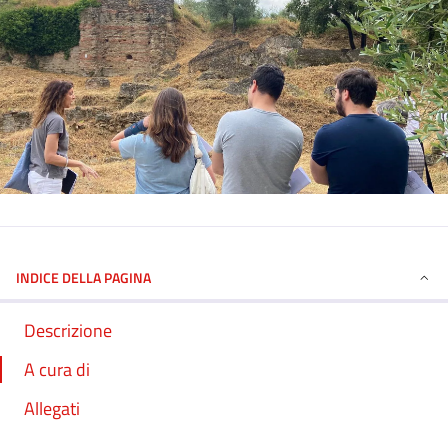
INDICE DELLA PAGINA
Descrizione
A cura di
Allegati