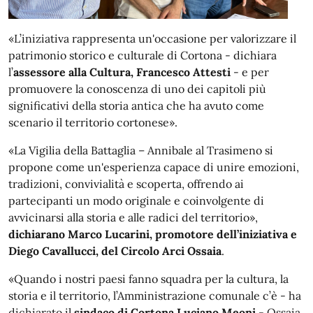
«L’iniziativa rappresenta un'occasione per valorizzare il
patrimonio storico e culturale di Cortona - dichiara
l’
assessore alla Cultura, Francesco Attesti
- e per
promuovere la conoscenza di uno dei capitoli più
significativi della storia antica che ha avuto come
scenario il territorio cortonese».
«La Vigilia della Battaglia – Annibale al Trasimeno si
propone come un'esperienza capace di unire emozioni,
tradizioni, convivialità e scoperta, offrendo ai
partecipanti un modo originale e coinvolgente di
avvicinarsi alla storia e alle radici del territorio»,
dichiarano Marco Lucarini, promotore dell’iniziativa e
Diego Cavallucci, del Circolo Arci Ossaia
.
«Quando i nostri paesi fanno squadra per la cultura, la
storia e il territorio, l’Amministrazione comunale c’è - ha
dichiarato il
sindaco di Cortona Luciano Meoni
- Ossaia