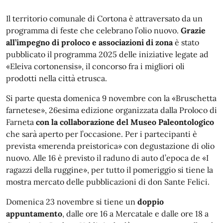
Il territorio comunale di Cortona è attraversato da un
programma di feste che celebrano l’olio nuovo.
Grazie
all’impegno di proloco e associazioni di zona
è stato
pubblicato il programma 2025 delle iniziative legate ad
«Eleiva cortonensis», il concorso fra i migliori oli
prodotti nella città etrusca.
Si parte questa domenica 9 novembre con la «Bruschetta
farnetese», 26esima edizione organizzata dalla Proloco di
Farneta
con la collaborazione del Museo Paleontologico
che sarà aperto per l’occasione. Per i partecipanti è
prevista «merenda preistorica» con degustazione di olio
nuovo. Alle 16 è previsto il raduno di auto d’epoca de «I
ragazzi della ruggine», per tutto il pomeriggio si tiene la
mostra mercato delle pubblicazioni di don Sante Felici.
Domenica 23 novembre si tiene un
doppio
appuntamento
, dalle ore 16 a Mercatale e dalle ore 18 a