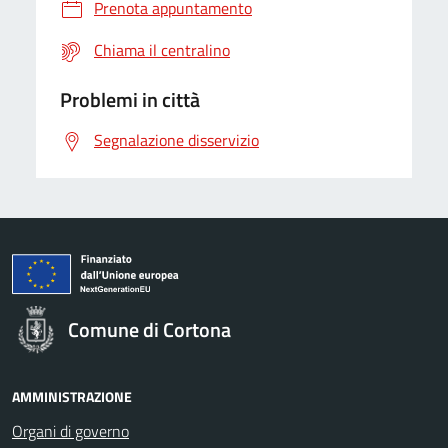
Prenota appuntamento
Chiama il centralino
Problemi in città
Segnalazione disservizio
Comune di Cortona
AMMINISTRAZIONE
Organi di governo