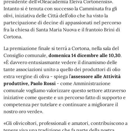
presidente dell’«Oleacademia Eleiva Cortonensis».
Intanto si è tenuta con successo la Camminata fra gli
olivi, iniziativa delle Città dell’olio che ha visto la
partecipazione di decine di appassionati nel percorso
fra la chiesa di Santa Maria Nuova e il frantoio Brini di
Cortona.
La premiazione finale si terrà a Cortona, nella sala del
Consiglio comunale,
domenica 14 dicembre alle 10,30
.
«È davvero entusiasmante vedere il dinamismo delle
tante associazioni unito a quello dei produttori di olio
extra vergine di oliva - spiega l’
assessore alle Attività
produttive, Paolo Rossi
- come Amministrazione
comunale vogliamo valorizzare questo settore attraverso
iniziative come queste e un percorso fatto di supporto e
competenza per tutelare e continuare a migliorare il
nostro oro verde».
«Gli olivicoltori, professionali e amatori, contribuiscono a
tenere viva una tradizione che fa parte della nostra