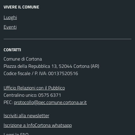
VIVERE IL COMUNE
Luoghi
Eventi
CONTATTI
Comune di Cortona
Piazza della Repubblica 13, 52044 Cortona (AR)
Codice fiscale / P. IVA: 00137520516
Ufficio Relazioni con il Pubblico
Centralino unico: 0575 6371
PEC:
protocollo@pec.comune.cortona.ar.it
Iscriviti alla newsletter
Iscrizione a InfoCortona whatsapp
Leggi le FAQ