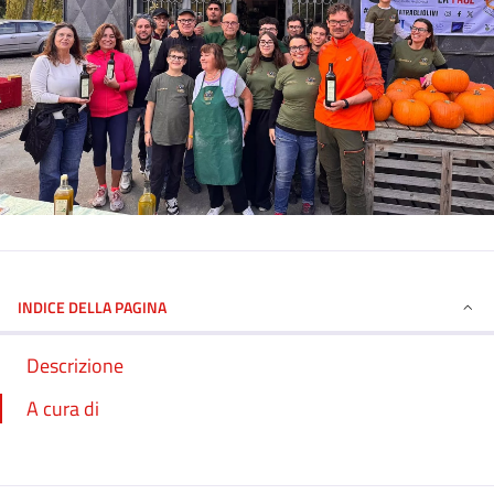
INDICE DELLA PAGINA
Descrizione
A cura di