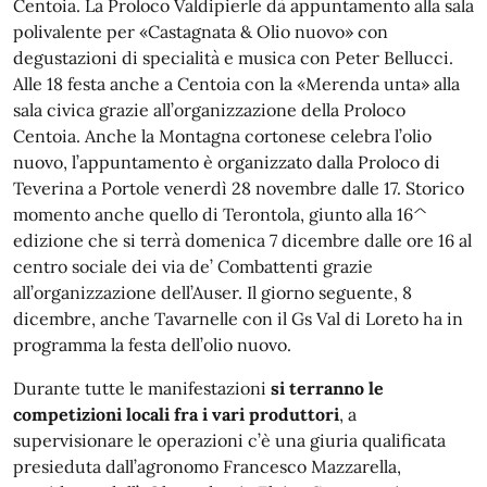
Centoia. La Proloco Valdipierle dà appuntamento alla sala
polivalente per «Castagnata & Olio nuovo» con
degustazioni di specialità e musica con Peter Bellucci.
Alle 18 festa anche a Centoia con la «Merenda unta» alla
sala civica grazie all’organizzazione della Proloco
Centoia. Anche la Montagna cortonese celebra l’olio
nuovo, l’appuntamento è organizzato dalla Proloco di
Teverina a Portole venerdì 28 novembre dalle 17. Storico
momento anche quello di Terontola, giunto alla 16^
edizione che si terrà domenica 7 dicembre dalle ore 16 al
centro sociale dei via de’ Combattenti grazie
all’organizzazione dell’Auser. Il giorno seguente, 8
dicembre, anche Tavarnelle con il Gs Val di Loreto ha in
programma la festa dell’olio nuovo.
Durante tutte le manifestazioni
si terranno le
competizioni locali fra i vari produttori
, a
supervisionare le operazioni c’è una giuria qualificata
presieduta dall’agronomo Francesco Mazzarella,