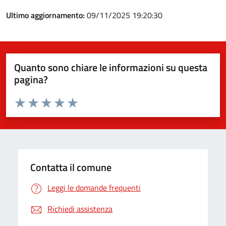
Ultimo aggiornamento:
09/11/2025 19:20:30
Quanto sono chiare le informazioni su questa
pagina?
Valuta da 1 a 5 stelle la pagina
Valuta 1 stelle su 5
Valuta 2 stelle su 5
Valuta 3 stelle su 5
Valuta 4 stelle su 5
Valuta 5 stelle su 5
Contatta il comune
Leggi le domande frequenti
Richiedi assistenza