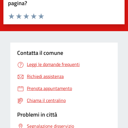
pagina?
Valuta da 1 a 5 stelle la pagina
Valuta 1 stelle su 5
Valuta 2 stelle su 5
Valuta 3 stelle su 5
Valuta 4 stelle su 5
Valuta 5 stelle su 5
Contatta il comune
Leggi le domande frequenti
Richiedi assistenza
Prenota appuntamento
Chiama il centralino
Problemi in città
Segnalazione disservizio