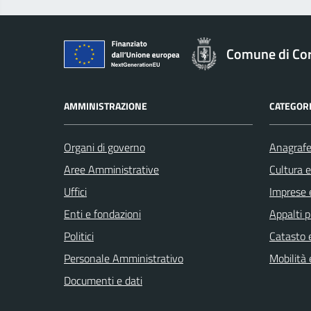
Comune di Co
AMMINISTRAZIONE
CATEGORI
Organi di governo
Anagrafe 
Aree Amministrative
Cultura 
Uffici
Imprese 
Enti e fondazioni
Appalti p
Politici
Catasto e
Personale Amministrativo
Mobilità 
Documenti e dati