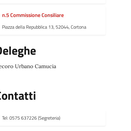
n.5 Commissione Consiliare
Piazza della Repubblica 13, 52044, Cortona
Deleghe
ecoro Urbano Camucia
Contatti
Tel: 0575 637226 (Segreteria)