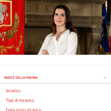
INDICE DELLA PAGINA
Incarico
Tipo di incarico
Data inizio incarico