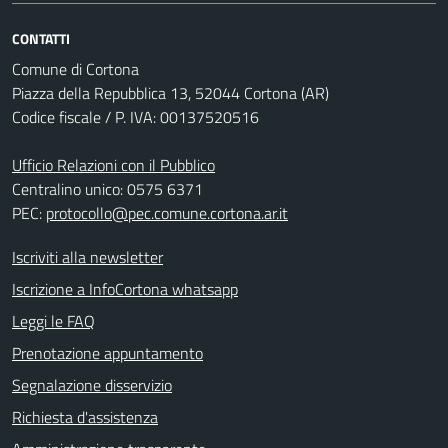
CONTATTI
Comune di Cortona
Piazza della Repubblica 13, 52044 Cortona (AR)
Codice fiscale / P. IVA: 00137520516
Ufficio Relazioni con il Pubblico
Centralino unico: 0575 6371
PEC:
protocollo@pec.comune.cortona.ar.it
Iscriviti alla newsletter
Iscrizione a InfoCortona whatsapp
Leggi le FAQ
Prenotazione appuntamento
Segnalazione disservizio
Richiesta d'assistenza