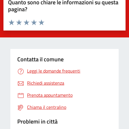
Quanto sono chiare le informazioni su questa
pagina?
Valuta da 1 a 5 stelle la pagina
Valuta 1 stelle su 5
Valuta 2 stelle su 5
Valuta 3 stelle su 5
Valuta 4 stelle su 5
Valuta 5 stelle su 5
Contatta il comune
Leggi le domande frequenti
Richiedi assistenza
Prenota appuntamento
Chiama il centralino
Problemi in città